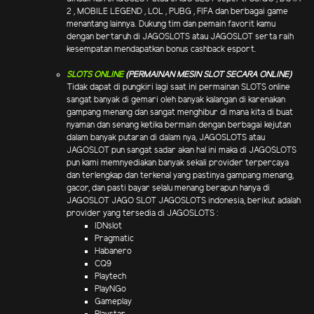
2 , MOBILE LEGEND , LOL , PUBG , FIFA dan berbagai game
menantang lainnya. Dukung tim dan pemain favorit kamu
dengan bertaruh di JAGOSLOTS atau JAGOSLOT serta raih
kesempatan mendapatkan bonus cashback esport.
SLOTS ONLINE
(PERMAINAN MESIN SLOT SECARA ONLINE)
Tidak dapat di pungkiri lagi saat ini permainan SLOTS online
sangat banyak di gemari oleh banyak kalangan di karenakan
gampang menang dan sangat menghibur di mana kita di buat
nyaman dan senang ketika bermain dengan berbagai kejutan
dalam banyak putaran di dalam nya, JAGOSLOTS atau
JAGOSLOT pun sangat sadar akan hal ini maka di JAGOSLOTS
pun kami memnyediakan banyak sekali provider terpercaya
dan terlengkap dan terkenal yang pastinya gampang menang,
gacor, dan pasti bayar selalu menang berapun hanya di
JAGOSLOT JAGO SLOT JAGOSLOTS indonesia, berikut adalah
provider yang tersedia di JAGOSLOTS :
IDNslot
Pragmatic
Habanero
CQ9
Playtech
PlayNGo
Gameplay