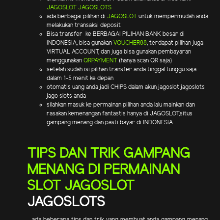
JAGOSLOT
JAGOSLOTS
ada berbagai pilihan di
JAGOSLOT
untuk mempermudah anda
melakukan transaksi deposit
Bisa transfer ke BERBAGAI PILIHAN BANK besar di
INDONESIA, bisa gunakan
VOUCHER88
, terdapat pilihan juga
VIRTUAL ACCOUNT, dan juga bisa gunakan pembayaran
menggunakan
QRPAYMENT
(hanya scan QR saja)
setelah sudah isi pilihan transfer anda tinggal tunggu saja
dalam 1-5 menit ke depan
otomatis uang anda jadi CHIPS dalam akun jagoslot jagoslots
jago slots anda
silahkan masuk ke permainan pilihan anda lalu mainkan dan
rasakan kemenangan fantastis hanya di JAGOSLOT,situs
gampang menang dan pasti bayar di INDONESIA.
TIPS DAN TRIK GAMPANG
MENANG DI PERMAINAN
SLOT JAGOSLOT
JAGOSLOTS
ada beberapa tips dan trik yang membuat anda gampang menang