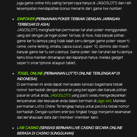
juga game online hits paling terpercaya hanya di JAGOSLOTS dan raih
kesempatan mendapatkan bonus menarik dari game live number.
IDNPOKER
(PERMAINAN POKER TERBAIK DENGAN JARINGAN
TERBESAR DI ASIA)
JAGOSLOTS menghadirkan permainan taruhan poker menggunakan
uang asli dengan jaringan poker terluas di Asia. Ada banyak pilihan
game kartu lainnya yang tidak kalah seru dengan game poker seperti
ceme, ceme keliling, omaha, capsa susun, super 10, domino dan masih
banyak game kartu seru lainnya. Game poker dan taruhan kartu lainnya
kamu bisa mainkan dimanapun dan kapanpun hanya .melalui gadget
seperti smartphone ataupun tablet.
TOGEL ONLINE
(PERMAINAN LOTTO ONLINE TERLENGKAP DI
INDONESIA)
Di permainan ini anda dapat merasakan sensasi bagaimana tebak
nomor berhadiah dengan pasaran yang beragam dan banyak pilihan
pasaran untuk anda,
JAGOSLOTS
yang pasti selalu mengedepankan
kenyamanan dan kepuasan anda dalam bermain di
jago slot
, Mainkan
permainan Lotto Online Terlengkap hanya untuk pecinta tebak nomor
berhadiah. Dengan system enkripsi tingkat tinggi menjamin keamanan
dan kerahasiaan data dari member-member kami.
LIVE CASINO
(SENSASI BERMAIN LIVE CASINO SECARA ONLINE
BERASA DI CASINO SUNGGUHAN)