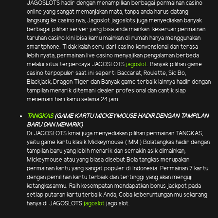
JAGOSLOTS hadir dengan menampilkan berbagai permainan casino
online yang sangat memanjakan mata, tanpa anda harus datang
langsung ke casino nya, Jagoslot jagoslots juga menyediakan banyak
berbagai pilihan server yang bisa anda mainkan. keseruan permainan
taruhan casino kini bisa kamu mainkan di rumah hanya menggunakan
smartphone. Tidak kalah seru dari casino konvensional dan terasa
lebih nyata, permainan live casino menyajikan pengalaman berbeda
melalui situs terpercaya JAGOSLOTS
jagoslot
. Banyak pilihan game
casino terpopuler saat ini seperti Baccarat, Roulette, Sic Bo,
Blackjack, Dragon Tiger dan Banyak game terbaik lainnya hadir dengan
tampilan menarik ditemani dealer profesional dan cantik siap
menemani hari kamu selama 24 jam.
TANGKAS
(GAME KARTU MICKEYMOUSE HADIR DENGAN TAMPILAN
BARU DAN MENARIK)
Di JAGOSLOTS kmai juga menyediakan pilihan permainan TANGKAS,
yaitu game kartu klasik Mickeymouse ( MM ) Bolatangkas hadir dengan
tampilan baru yang lebih menarik dan semakin asik dimainkan,
Mickeymouse atau yang biasa disebut Bola tangkas merupakan
permainan kartu yang sangat populer di Indonesia. Permainan 7 kartu
dengan pemilihan kartu terbaik dan tertinggi yang akan menguji
ketangkasanmu. Raih kesempatan mendapatkan bonus jackpot pada
setiap putaran kartu terbaik Anda, Coba keberuntungan mu sekarang
hanya di JAGOSLOTS
jagoslot
jago slot.