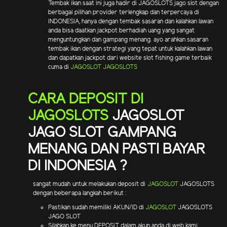
Tembak ikan saat ini juga hadir di JAGOSLOTS jago slot dengan
berbagai pilihan provider terlengkap dan terpercaya di
INDONESIA, hanya dengan tembak sasaran dan kalahkan lawan
anda bisa daatkan jackpot berhadiah uang yang sangat
menguntungkan dan gampang menang. ayo arahkan sasaran
tembak ikan dengan strategi yang tepat untuk kalahkan lawan
dan dapatkan jackpot dari website slot fishing game terbaik
cuma di
JAGOSLOT
JAGOSLOTS
CARA DEPOSIT DI
JAGOSLOTS
JAGOSLOT
JAGO SLOT GAMPANG
MENANG DAN PASTI BAYAR
DI INDONESIA ?
sangat mudah untuk melakukan deposit di
JAGOSLOT
JAGOSLOTS
dengan beberapa langkah berikut :
Pastikan sudah memiliki AKUN/ID di
JAGOSLOT
JAGOSLOTS
JAGO SLOT
Silahkan ke menu DEPOSIT dalam akun anda di web kami