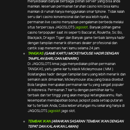
menyediakan banyak berbagai pilihan server yang bisa anda
mainkan. keseruan permainan taruhan casino kini bisa kamu
mainkan di rumah hanya menggunakan smartphone. Tidak kalah
seru dari casino konvensional dan terasa lebih nyata,
permainan live casino menyajikan pengalaman berbeda melalui
situs terpercaya JAGOSLOTS
jagoslot
. Banyak pilihan game
casino terpopuler saat ini seperti Baccarat, Roulette, Sic Bo,
Blackjack, Dragon Tiger dan Banyak game terbaik lainnya hadir
dengan tampilan menarik ditemani dealer profesional dan
cantik siap menemani hari kamu selama 24 jam.
TANGKAS
(GAME KARTU MICKEYMOUSE HADIR DENGAN
TAMPILAN BARU DAN MENARIK)
Di JAGOSLOTS kmai juga menyediakan pilihan permainan
TANGKAS, yaitu game kartu klasik Mickeymouse ( MM )
Bolatangkas hadir dengan tampilan baru yang lebih menarik dan
semakin asik dimainkan, Mickeymouse atau yang biasa disebut
Bola tangkas merupakan permainan kartu yang sangat populer
di Indonesia. Permainan 7 kartu dengan pemilihan kartu
terbaik dan tertinggi yang akan menguji ketangkasanmu. Raih
kesempatan mendapatkan bonus jackpot pada setiap putaran
kartu terbaik Anda, Coba keberuntungan mu sekarang hanya di
JAGOSLOTS
jagoslot
jago slot.
TEMBAK IKAN
(ARAHKAN SASARAN TEMBAK IKAN DENGAN
TEPAT DAN KALAHKAN LAWAN)