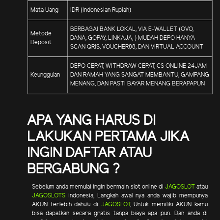
Mata Uang
IDR (Indonesian Rupiah)
BERBAGAI BANK LOKAL, VIA E-WALLET (OVO,
Metode
DANA, GOPAY, LINKAJA, ) MUDAH DEPO HANYA
Deposit
SCAN QRIS, VOUCHER88, DAN VIRTUAL ACCOUNT
DEPO CEPAT, WITHDRAW CEPAT, CS ONLINE 24JAM
Keunggulan
DAN RAMAH YANG SANGAT MEMBANTU, GAMPANG
MENANG, DAN PASTI BAYAR MENANG BERAPAPUN
APA YANG HARUS DI
LAKUKAN PERTAMA JIKA
INGIN DAFTAR ATAU
BERGABUNG ?
Sebelum anda memulai ingin bermain slot online di
JAGOSLOT
atau
JAGOSLOTS
indonesia, Langkah awal nya anda wajib mempunya
AKUN terlebih dahulu di
JAGOSLOT
, Untuk memiliki AKUN kamu
bisa dapatkan secara gratis tanpa biaya apa pun. Dan anda di