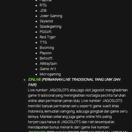
Playstar
RTG
JDB
Joker Gaming
Skywind
Spadegaming
PGSoft
Red Tiger
TTG
Booming
Playson
Betsoft
AllWaySpin
Game Art
Microgaming
IDNLIVE
(PERMAINAN LIVE TRADISIONAL YANG UNIK DAN
FAIR)
Live number JAGOSLOTS atau jago slot jagoslot menghadirkan
game tradisional yang meningkatkan nostalgia pecinta taruhan
online akan permainan jaman dulu. Live number JAGOSLOTS
memiliki banyak permainan seru seperti game suwit khas
Indonesia, kemudian samgong, ada juga gongball dan game seru
lainnya. Mainkan sekarang juga game online hits paling
terpercaya hanya di JAGOSLOTS dan raih kesempatan
mendapatkan bonus menarik dari game live number.