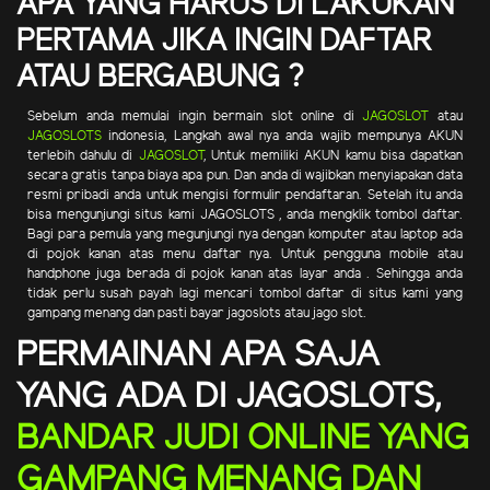
APA YANG HARUS DI LAKUKAN
PERTAMA JIKA INGIN DAFTAR
ATAU BERGABUNG ?
Sebelum anda memulai ingin bermain slot online di
JAGOSLOT
atau
JAGOSLOTS
indonesia, Langkah awal nya anda wajib mempunya AKUN
terlebih dahulu di
JAGOSLOT
, Untuk memiliki AKUN kamu bisa dapatkan
secara gratis tanpa biaya apa pun. Dan anda di wajibkan menyiapakan data
resmi pribadi anda untuk mengisi formulir pendaftaran. Setelah itu anda
bisa mengunjungi situs kami JAGOSLOTS , anda mengklik tombol daftar.
Bagi para pemula yang megunjungi nya dengan komputer atau laptop ada
di pojok kanan atas menu daftar nya. Untuk pengguna mobile atau
handphone juga berada di pojok kanan atas layar anda . Sehingga anda
tidak perlu susah payah lagi mencari tombol daftar di situs kami yang
gampang menang dan pasti bayar jagoslots atau jago slot.
PERMAINAN APA SAJA
YANG ADA DI JAGOSLOTS,
BANDAR JUDI ONLINE YANG
GAMPANG MENANG DAN