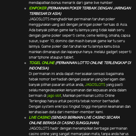
mendapatkan bonus menarik dari game live number.
IDNPOKER
(PERMAINAN POKER TERBAIK DENGAN JARINGAN
TERBESAR DI ASIA)
JAGOSLOTS menghadirkan permainan taruhan poker
menggunakan uang asli dengan jaringan poker terluas di Asia.
Ada banyak pilihan game kartu lainnya yang tidak kalah seru
dengan game poker seperti ceme, ceme keliling, omaha, capsa
susun, super 10, domino dan masih banyak game kartu seru
lainnya. Game poker dan taruhan kartu lainnya kamu bisa
mainkan dimanapun dan kapanpun hanya .melalui gadget seperti
smartphone ataupun tablet.
TOGEL ONLINE
(PERMAINAN LOTTO ONLINE TERLENGKAP DI
INDONESIA)
Di permainan ini anda dapat merasakan sensasi bagaimana
tebak nomor berhadiah dengan pasaran yang beragam dan
banyak pilihan pasaran untuk anda,
JAGOSLOTS
yang pasti
selalu mengedepankan kenyamanan dan kepuasan anda dalam
bermain di
jago slot
, Mainkan permainan Lotto Online
Terlengkap hanya untuk pecinta tebak nomor berhadiah.
Dengan system enkripsi tingkat tinggi menjamin keamanan dan
kerahasiaan data dari member-member kami.
LIVE CASINO
(SENSASI BERMAIN LIVE CASINO SECARA
ONLINE BERASA DI CASINO SUNGGUHAN)
JAGOSLOTS hadir dengan menampilkan berbagai permainan
casino online yang sangat memanjakan mata, tanpa anda harus