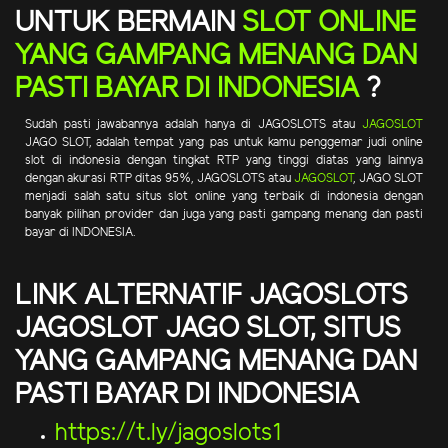
UNTUK BERMAIN
SLOT ONLINE
YANG GAMPANG MENANG DAN
PASTI BAYAR DI INDONESIA
?
Sudah pasti jawabannya adalah hanya di JAGOSLOTS atau
JAGOSLOT
JAGO SLOT, adalah tempat yang pas untuk kamu penggemar judi online
slot di indonesia dengan tingkat RTP yang tinggi diatas yang lainnya
dengan akurasi RTP ditas 95%, JAGOSLOTS atau
JAGOSLOT
, JAGO SLOT
menjadi salah satu situs slot online yang terbaik di indonesia dengan
banyak pilihan provider dan juga yang pasti gampang menang dan pasti
bayar di INDONESIA.
LINK ALTERNATIF JAGOSLOTS
JAGOSLOT JAGO SLOT, SITUS
YANG GAMPANG MENANG DAN
PASTI BAYAR DI INDONESIA
https://t.ly/jagoslots1