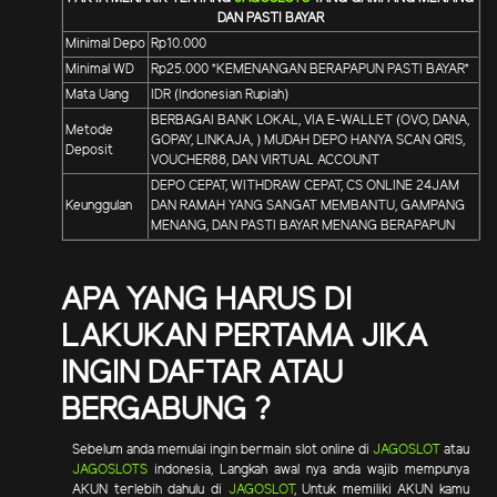
DAN PASTI BAYAR
Minimal Depo
Rp10.000
Minimal WD
Rp25.000 *KEMENANGAN BERAPAPUN PASTI BAYAR*
Mata Uang
IDR (Indonesian Rupiah)
BERBAGAI BANK LOKAL, VIA E-WALLET (OVO, DANA,
Metode
GOPAY, LINKAJA, ) MUDAH DEPO HANYA SCAN QRIS,
Deposit
VOUCHER88, DAN VIRTUAL ACCOUNT
DEPO CEPAT, WITHDRAW CEPAT, CS ONLINE 24JAM
Keunggulan
DAN RAMAH YANG SANGAT MEMBANTU, GAMPANG
MENANG, DAN PASTI BAYAR MENANG BERAPAPUN
APA YANG HARUS DI
LAKUKAN PERTAMA JIKA
INGIN DAFTAR ATAU
BERGABUNG ?
Sebelum anda memulai ingin bermain slot online di
JAGOSLOT
atau
JAGOSLOTS
indonesia, Langkah awal nya anda wajib mempunya
AKUN terlebih dahulu di
JAGOSLOT
, Untuk memiliki AKUN kamu