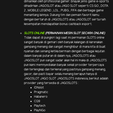
dimainkan oleh profesional gamer. bnayak jenis game e-sports
dihadirkan JAGOSLOT atau JAGO SLOT seperti CS:GO , DOTA
2 , MOBILE LEGEND , LOL , PUBG , FIFA dan berbagai game
menantang lainnya. Dukung tim dan pemain favorit kamu
dengan bertaruh di JAGOSLOTS atau JAGOSLOT serta raih
kesempatan mendapatkan bonus cashback esport.
SLOTS ONLINE
(PERMAINAN MESIN SLOT SECARA ONLINE)
Tidak dapat di pungkiri lagi saat ini permainan SLOTS online
sangat banyak di gemari oleh banyak kalangan di karenakan
gampang menang dan sangat menghibur di mana kita di buat
nyaman dan senang ketika bermain dengan berbagai kejutan
dalam banyak putaran di dalam nya, JAGOSLOTS atau
JAGOSLOT pun sangat sadar akan hal ini maka di JAGOSLOTS
pun kami memnyediakan banyak sekali provider terpercaya
dan terlengkap dan terkenal yang pastinya gampang menang,
gacor, dan pasti bayar selalu menang berapun hanya di
JAGOSLOT JAGO SLOT JAGOSLOTS indonesia, berikut adalah
provider yang tersedia di JAGOSLOTS :
IDNslot
Pragmatic
Habanero
CQ9
Playtech
PlayNGo