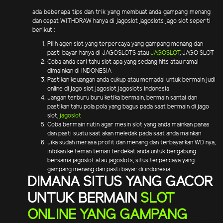
ada beberapa tips dan trik yang membuat anda gampang menang
dan cepat WITHDRAW hanya di jagoslot jagoslots jago slot seperti
berikut :
Pilih agen slot yang terpercaya yang gampang menang dan
pasti bayar hanya di JAGOSLOTS atau
JAGOSLOT
, JAGO SLOT
Coba anda cari tahu slot apa yang sedang hits atau ramai
dimainkan di INDONESIA
Pastikan keuangan anda cukup atau memadai untuk bermain judi
online di jago slot jagoslot jagoslots indonesia
Jangan terburu buru ketika bermain, bermain santai dan
pastikan tahu pola pola yang bagus pada saat bermain di jago
slot,
jagoslot
Coba bermain rutin agar mesin slot yang anda mainkan panas
dan pasti suatu saat akan meledak pada saat anda mainkan
Jika sudah merasa profit dan menang dan terbayarkan WD nya,
infokan ke teman teman terdekat anda untuk bergabung
bersama jagoslot atau jagoslots, situs terpercaya yang
gampang menang dan pasti bayar di indonesia
DIMANA SITUS YANG GACOR
UNTUK BERMAIN
SLOT
ONLINE YANG GAMPANG