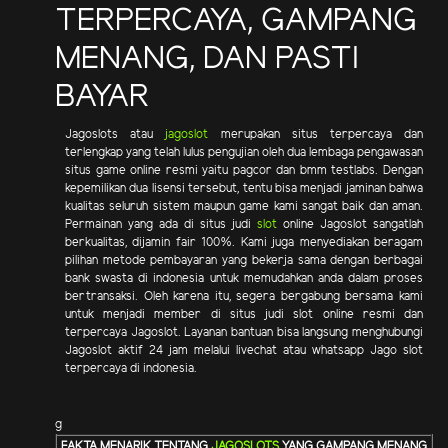
TERPERCAYA, GAMPANG
MENANG, DAN PASTI
BAYAR
Jagoslots atau
jagoslot
merupakan situs terpercaya dan
terlengkap yang telah lulus pengujian oleh dua lembaga pengawasan
situs game online resmi yaitu pagcor dan bmm testlabs. Dengan
kepemilikan dua lisensi tersebut, tentu bisa menjadi jaminan bahwa
kualitas seluruh sistem maupun game kami sangat baik dan aman.
Permainan yang ada di situs judi
slot
online Jagoslot sangatlah
berkualitas, dijamin fair 100%. Kami juga menyediakan beragam
pilihan metode pembayaran yang bekerja sama dengan berbagai
bank swasta di indonesia untuk memudahkan anda dalam proses
bertransaksi. Oleh karena itu, segera bergabung bersama kami
untuk menjadi member di situs judi slot online resmi dan
terpercaya Jagoslot. Layanan bantuan bisa langsung menghubungi
Jagoslot aktif 24 jam melalui livechat atau whatsapp Jago slot
terpercaya di indonesia.
g
FAKTA MENARIK TENTANG
JAGOSLOTS
YANG GAMPANG MENANG