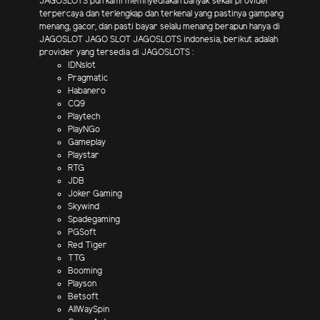
JAGOSLOTS pun kami memnyediakan banyak sekali provider
terpercaya dan terlengkap dan terkenal yang pastinya gampang
menang, gacor, dan pasti bayar selalu menang berapun hanya di
JAGOSLOT JAGO SLOT JAGOSLOTS indonesia, berikut adalah
provider yang tersedia di JAGOSLOTS :
IDNslot
Pragmatic
Habanero
CQ9
Playtech
PlayNGo
Gameplay
Playstar
RTG
JDB
Joker Gaming
Skywind
Spadegaming
PGSoft
Red Tiger
TTG
Booming
Playson
Betsoft
AllWaySpin