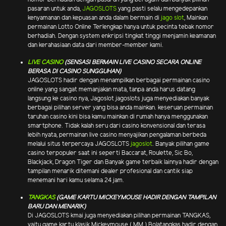
pasaran untuk anda,
JAGOSLOTS
yang pasti selalu mengedepankan
kenyamanan dan kepuasan anda dalam bermain di
jago slot
, Mainkan
permainan Lotto Online Terlengkap hanya untuk pecinta tebak nomor
berhadiah. Dengan system enkripsi tingkat tinggi menjamin keamanan
dan kerahasiaan data dari member-member kami.
LIVE CASINO
(SENSASI BERMAIN LIVE CASINO SECARA ONLINE
BERASA DI CASINO SUNGGUHAN)
JAGOSLOTS hadir dengan menampilkan berbagai permainan casino
online yang sangat memanjakan mata, tanpa anda harus datang
langsung ke casino nya, Jagoslot jagoslots juga menyediakan banyak
berbagai pilihan server yang bisa anda mainkan. keseruan permainan
taruhan casino kini bisa kamu mainkan di rumah hanya menggunakan
smartphone. Tidak kalah seru dari casino konvensional dan terasa
lebih nyata, permainan live casino menyajikan pengalaman berbeda
melalui situs terpercaya JAGOSLOTS
jagoslot
. Banyak pilihan game
casino terpopuler saat ini seperti Baccarat, Roulette, Sic Bo,
Blackjack, Dragon Tiger dan Banyak game terbaik lainnya hadir dengan
tampilan menarik ditemani dealer profesional dan cantik siap
menemani hari kamu selama 24 jam.
TANGKAS
(GAME KARTU MICKEYMOUSE HADIR DENGAN TAMPILAN
BARU DAN MENARIK)
Di JAGOSLOTS kmai juga menyediakan pilihan permainan TANGKAS,
yaitu game kartu klasik Mickeymouse ( MM ) Bolatangkas hadir dengan