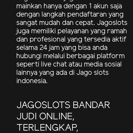
mainkan hanya dengan 1 akun saja
dengan langkah pendaftaran yang
sangat mudah dan cepat. Jagoslots
juga memiliki pelayanan yang ramah
dan profesional yang tersedia aktif
selama 24 jam yang bisa anda
hubungi melalui berbagai platform
seperti live chat atau media sosial
lainnya yang ada di Jago slots
indonesia.
JAGOSLOTS BANDAR
JUDI ONLINE,
TERLENGKAP,