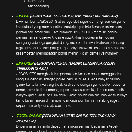
Game Art
Microgaming
IDNLIVE
(PERMAINAN LIVE TRADISIONAL YANG UNIK DAN FAIR)
Live number JAGOSLOTS atau jago slot jagoslot menghadirkan game
tradisional yang meningkatkan nostalgia pecinta taruhan online akan
permainan jaman dulu. Live number JAGOSLOTS memiliki banyak
permainan seru seperti game suwit khas Indonesia, kemudian
samgong, ada juga gongball dan game seru lainnya. Mainkan sekarang
juga game online hits paling terpercaya hanya di JAGOSLOTS dan raih
kesempatan mendapatkan bonus menarik dari game live number.
IDNPOKER
(PERMAINAN POKER TERBAIK DENGAN JARINGAN
TERBESAR DI ASIA)
JAGOSLOTS menghadirkan permainan taruhan poker menggunakan
uang asli dengan jaringan poker terluas di Asia. Ada banyak pilihan
game kartu lainnya yang tidak kalah seru dengan game poker seperti
ceme, ceme keliling, omaha, capsa susun, super 10, domino dan masih
banyak game kartu seru lainnya. Game poker dan taruhan kartu lainnya
kamu bisa mainkan dimanapun dan kapanpun hanya .melalui gadget
seperti smartphone ataupun tablet.
TOGEL ONLINE
(PERMAINAN LOTTO ONLINE TERLENGKAP DI
INDONESIA)
Di permainan ini anda dapat merasakan sensasi bagaimana tebak
nomor berhadiah dengan pasaran yang beragam dan banyak pilihan