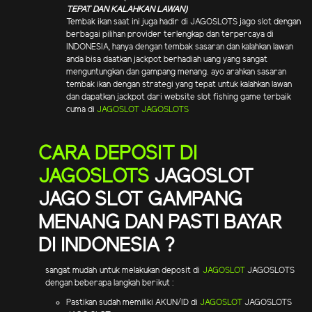
TEPAT DAN KALAHKAN LAWAN)
Tembak ikan saat ini juga hadir di JAGOSLOTS jago slot dengan
berbagai pilihan provider terlengkap dan terpercaya di
INDONESIA, hanya dengan tembak sasaran dan kalahkan lawan
anda bisa daatkan jackpot berhadiah uang yang sangat
menguntungkan dan gampang menang. ayo arahkan sasaran
tembak ikan dengan strategi yang tepat untuk kalahkan lawan
dan dapatkan jackpot dari website slot fishing game terbaik
cuma di
JAGOSLOT
JAGOSLOTS
CARA DEPOSIT DI
JAGOSLOTS
JAGOSLOT
JAGO SLOT GAMPANG
MENANG DAN PASTI BAYAR
DI INDONESIA ?
sangat mudah untuk melakukan deposit di
JAGOSLOT
JAGOSLOTS
dengan beberapa langkah berikut :
Pastikan sudah memiliki AKUN/ID di
JAGOSLOT
JAGOSLOTS