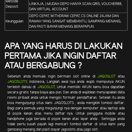
Metode
LINKAJA, ) MUDAH DEPO HANYA SCAN QRIS, VOUCHER88,
Deposit
DAN VIRTUAL ACCOUNT
DEPO CEPAT, WITHDRAW CEPAT, CS ONLINE 24JAM DAN
Keunggulan
RAMAH YANG SANGAT MEMBANTU, GAMPANG MENANG,
DAN PASTI BAYAR MENANG BERAPAPUN
APA YANG HARUS DI LAKUKAN
PERTAMA JIKA INGIN DAFTAR
ATAU BERGABUNG ?
Sebelum anda memulai ingin bermain slot online di
JAGOSLOT
atau
JAGOSLOTS
indonesia, Langkah awal nya anda wajib mempunya AKUN
terlebih dahulu di
JAGOSLOT
, Untuk memiliki AKUN kamu bisa dapatkan
secara gratis tanpa biaya apa pun. Dan anda di wajibkan menyiapakan data
resmi pribadi anda untuk mengisi formulir pendaftaran. Setelah itu anda
bisa mengunjungi situs kami JAGOSLOTS , anda mengklik tombol daftar.
Bagi para pemula yang megunjungi nya dengan komputer atau laptop ada
di pojok kanan atas menu daftar nya. Untuk pengguna mobile atau
handphone juga berada di pojok kanan atas layar anda . Sehingga anda
tidak perlu susah payah lagi mencari tombol daftar di situs kami yang
gampang menang dan pasti bayar jagoslots atau jago slot.