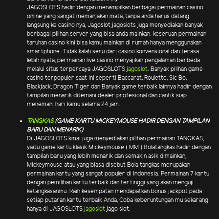
JAGOSLOTS hadir dengan menampilkan berbagai permainan casino
online yang sangat memanjakan mata, tanpa anda harus datang
langsung ke casino nya, Jagoslot jagoslots juga menyediakan banyak
berbagai pilihan server yang bisa anda mainkan. keseruan permainan
taruhan casino kini bisa kamu mainkan di rumah hanya menggunakan
smartphone. Tidak kalah seru dari casino konvensional dan terasa
lebih nyata, permainan live casino menyajikan pengalaman berbeda
melalui situs terpercaya JAGOSLOTS
jagoslot
. Banyak pilihan game
casino terpopuler saat ini seperti Baccarat, Roulette, Sic Bo,
Blackjack, Dragon Tiger dan Banyak game terbaik lainnya hadir dengan
tampilan menarik ditemani dealer profesional dan cantik siap
menemani hari kamu selama 24 jam.
TANGKAS
(GAME KARTU MICKEYMOUSE HADIR DENGAN TAMPILAN
BARU DAN MENARIK)
Di JAGOSLOTS kmai juga menyediakan pilihan permainan TANGKAS,
yaitu game kartu klasik Mickeymouse ( MM ) Bolatangkas hadir dengan
tampilan baru yang lebih menarik dan semakin asik dimainkan,
Mickeymouse atau yang biasa disebut Bola tangkas merupakan
permainan kartu yang sangat populer di Indonesia. Permainan 7 kartu
dengan pemilihan kartu terbaik dan tertinggi yang akan menguji
ketangkasanmu. Raih kesempatan mendapatkan bonus jackpot pada
setiap putaran kartu terbaik Anda, Coba keberuntungan mu sekarang
hanya di JAGOSLOTS
jagoslot
jago slot.