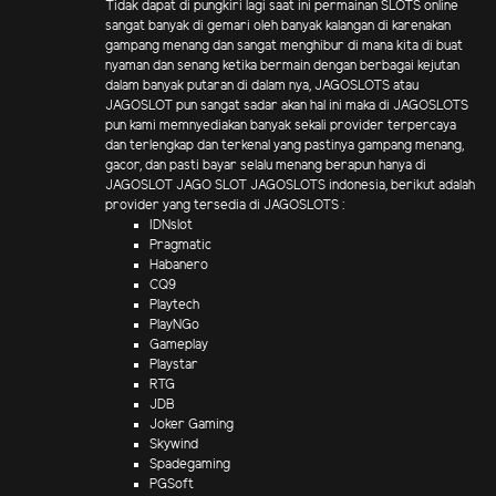
Tidak dapat di pungkiri lagi saat ini permainan SLOTS online
sangat banyak di gemari oleh banyak kalangan di karenakan
gampang menang dan sangat menghibur di mana kita di buat
nyaman dan senang ketika bermain dengan berbagai kejutan
dalam banyak putaran di dalam nya, JAGOSLOTS atau
JAGOSLOT pun sangat sadar akan hal ini maka di JAGOSLOTS
pun kami memnyediakan banyak sekali provider terpercaya
dan terlengkap dan terkenal yang pastinya gampang menang,
gacor, dan pasti bayar selalu menang berapun hanya di
JAGOSLOT JAGO SLOT JAGOSLOTS indonesia, berikut adalah
provider yang tersedia di JAGOSLOTS :
IDNslot
Pragmatic
Habanero
CQ9
Playtech
PlayNGo
Gameplay
Playstar
RTG
JDB
Joker Gaming
Skywind
Spadegaming
PGSoft