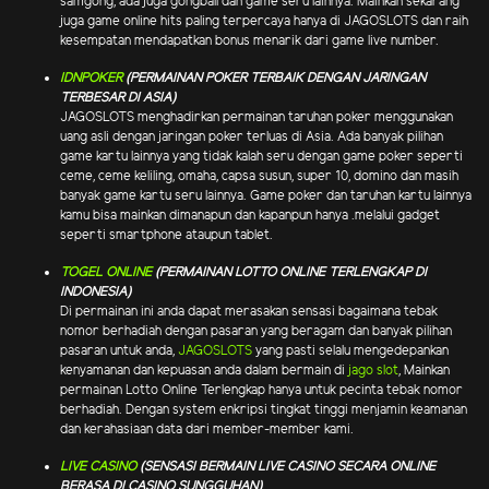
samgong, ada juga gongball dan game seru lainnya. Mainkan sekarang
juga game online hits paling terpercaya hanya di JAGOSLOTS dan raih
kesempatan mendapatkan bonus menarik dari game live number.
IDNPOKER
(PERMAINAN POKER TERBAIK DENGAN JARINGAN
TERBESAR DI ASIA)
JAGOSLOTS menghadirkan permainan taruhan poker menggunakan
uang asli dengan jaringan poker terluas di Asia. Ada banyak pilihan
game kartu lainnya yang tidak kalah seru dengan game poker seperti
ceme, ceme keliling, omaha, capsa susun, super 10, domino dan masih
banyak game kartu seru lainnya. Game poker dan taruhan kartu lainnya
kamu bisa mainkan dimanapun dan kapanpun hanya .melalui gadget
seperti smartphone ataupun tablet.
TOGEL ONLINE
(PERMAINAN LOTTO ONLINE TERLENGKAP DI
INDONESIA)
Di permainan ini anda dapat merasakan sensasi bagaimana tebak
nomor berhadiah dengan pasaran yang beragam dan banyak pilihan
pasaran untuk anda,
JAGOSLOTS
yang pasti selalu mengedepankan
kenyamanan dan kepuasan anda dalam bermain di
jago slot
, Mainkan
permainan Lotto Online Terlengkap hanya untuk pecinta tebak nomor
berhadiah. Dengan system enkripsi tingkat tinggi menjamin keamanan
dan kerahasiaan data dari member-member kami.
LIVE CASINO
(SENSASI BERMAIN LIVE CASINO SECARA ONLINE
BERASA DI CASINO SUNGGUHAN)