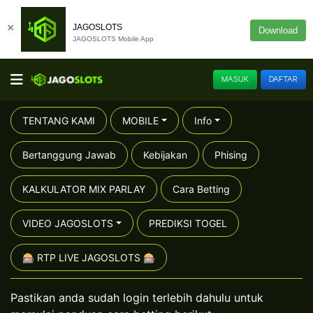
×
JAGOSLOTS
Download
JAGOSLOTS Mobile App
MASUK
DAFTAR
TENTANG KAMI
MOBILE
Info
Bertanggung Jawab
Kebijakan
Phising
KALKULATOR MIX PARLAY
Cara Betting
VIDEO JAGOSLOTS
PREDIKSI TOGEL
🎰 RTP LIVE JAGOSLOTS 🎰
Pastikan anda sudah login terlebih dahulu untuk