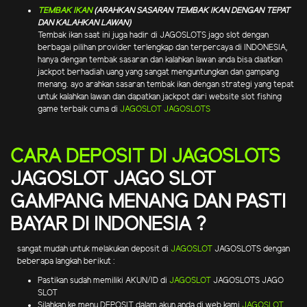
TEMBAK IKAN
(ARAHKAN SASARAN TEMBAK IKAN DENGAN TEPAT
DAN KALAHKAN LAWAN)
Tembak ikan saat ini juga hadir di JAGOSLOTS jago slot dengan
berbagai pilihan provider terlengkap dan terpercaya di INDONESIA,
hanya dengan tembak sasaran dan kalahkan lawan anda bisa daatkan
jackpot berhadiah uang yang sangat menguntungkan dan gampang
menang. ayo arahkan sasaran tembak ikan dengan strategi yang tepat
untuk kalahkan lawan dan dapatkan jackpot dari website slot fishing
game terbaik cuma di
JAGOSLOT
JAGOSLOTS
CARA DEPOSIT DI JAGOSLOTS
JAGOSLOT JAGO SLOT
GAMPANG MENANG DAN PASTI
BAYAR DI INDONESIA ?
sangat mudah untuk melakukan deposit di
JAGOSLOT
JAGOSLOTS dengan
beberapa langkah berikut :
Pastikan sudah memiliki AKUN/ID di
JAGOSLOT
JAGOSLOTS JAGO
SLOT
Silahkan ke menu DEPOSIT dalam akun anda di web kami
JAGOSLOT