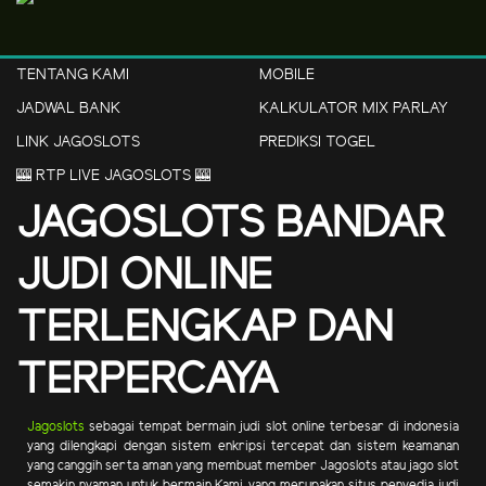
TENTANG KAMI
MOBILE
JADWAL BANK
KALKULATOR MIX PARLAY
LINK JAGOSLOTS
PREDIKSI TOGEL
🎰 RTP LIVE JAGOSLOTS 🎰
JAGOSLOTS BANDAR
JUDI ONLINE
TERLENGKAP DAN
TERPERCAYA
Jagoslots
sebagai tempat bermain judi slot online terbesar di indonesia
yang dilengkapi dengan sistem enkripsi tercepat dan sistem keamanan
yang canggih serta aman yang membuat member Jagoslots atau jago slot
semakin nyaman untuk bermain.Kami yang merupakan situs penyedia judi