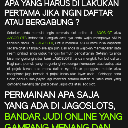
APA YANG HARUS DI LAKUKAN
PERTAMA JIKA INGIN DAFTAR
ATAU BERGABUNG ?
Sebelum anda memulai ingin bermain slot online di
JAGOSLOT
atau
JAGOSLOTS
indonesia, Langkah awal nya anda wajib mempunya AKUN
terlebih dahulu di
JAGOSLOT
, Untuk memiliki AKUN kamu bisa dapatkan
secara gratis tanpa biaya apa pun. Dan anda di wajibkan menyiapakan data
resmi pribadi anda untuk mengisi formulir pendaftaran. Setelah itu anda
bisa mengunjungi situs kami JAGOSLOTS , anda mengklik tombol daftar.
Bagi para pemula yang megunjungi nya dengan komputer atau laptop ada
di pojok kanan atas menu daftar nya. Untuk pengguna mobile atau
handphone juga berada di pojok kanan atas layar anda . Sehingga anda
tidak perlu susah payah lagi mencari tombol daftar di situs kami yang
gampang menang dan pasti bayar jagoslots atau jago slot.
PERMAINAN APA SAJA
YANG ADA DI JAGOSLOTS,
BANDAR JUDI ONLINE YANG