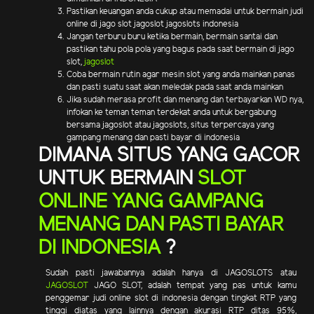
Pastikan keuangan anda cukup atau memadai untuk bermain judi
online di jago slot jagoslot jagoslots indonesia
Jangan terburu buru ketika bermain, bermain santai dan
pastikan tahu pola pola yang bagus pada saat bermain di jago
slot,
jagoslot
Coba bermain rutin agar mesin slot yang anda mainkan panas
dan pasti suatu saat akan meledak pada saat anda mainkan
Jika sudah merasa profit dan menang dan terbayarkan WD nya,
infokan ke teman teman terdekat anda untuk bergabung
bersama jagoslot atau jagoslots, situs terpercaya yang
gampang menang dan pasti bayar di indonesia
DIMANA SITUS YANG GACOR
UNTUK BERMAIN
SLOT
ONLINE YANG GAMPANG
MENANG DAN PASTI BAYAR
DI INDONESIA
?
Sudah pasti jawabannya adalah hanya di JAGOSLOTS atau
JAGOSLOT
JAGO SLOT, adalah tempat yang pas untuk kamu
penggemar judi online slot di indonesia dengan tingkat RTP yang
tinggi diatas yang lainnya dengan akurasi RTP ditas 95%,