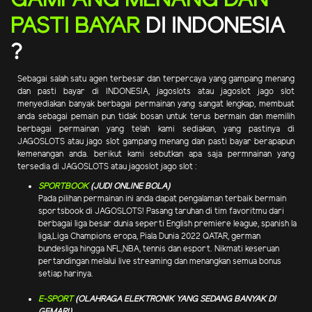
GAMPANG MENANG DAN
PASTI BAYAR
DI INDONESIA
?
Sebagai salah satu agen terbesar dan terpercaya yang gampang menang
dan pasti bayar di INDONESIA, jagoslots atau jagoslot jago slot
menyediakan banyak berbagai permainan yang sangat lengkap, membuat
anda sebagai pemain pun tidak bosan untuk terus bermain dan memilih
berbagai permainan yang telah kami sediakan, yang pastinya di
JAGOSLOTS atau jago slot gampang menang dan pasti bayar berapapun
kemenangan anda. berikut kami sebutkan apa saja permnainan yang
tersedia di JAGOSLOTS atau jagoslot jago slot :
SPORTBOOK
(JUDI ONLINE BOLA)
Pada pilihan permainan ini anda dapat pengalaman terbaik bermain
sportsbook di JAGOSLOTS! Pasang taruhan di tim favoritmu dari
berbagai liga besar dunia seperti English premiere league, spanish la
liga,Liga Champions eropa, Piala Dunia 2022 QATAR, german
bundesliga hingga NFL,NBA, tennis dan esport. Nikmati keseruan
pertandingan melalui live streaming dan menangkan semua bonus
setiap harinya.
E-SPORT
(OLAHRAGA ELEKTRONIK YANG SEDANG BANYAK DI
GEMARI)