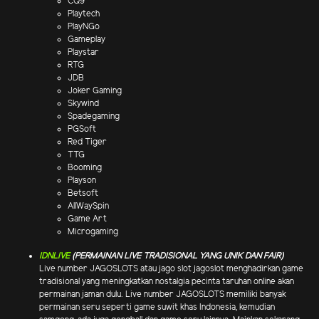
CQ9
Playtech
PlayNGo
Gameplay
Playstar
RTG
JDB
Joker Gaming
Skywind
Spadegaming
PGSoft
Red Tiger
TTG
Booming
Playson
Betsoft
AllWaySpin
Game Art
Microgaming
IDNLIVE
(PERMAINAN LIVE TRADISIONAL YANG UNIK DAN FAIR)
Live number JAGOSLOTS atau jago slot jagoslot menghadirkan game
tradisional yang meningkatkan nostalgia pecinta taruhan online akan
permainan jaman dulu. Live number JAGOSLOTS memiliki banyak
permainan seru seperti game suwit khas Indonesia, kemudian