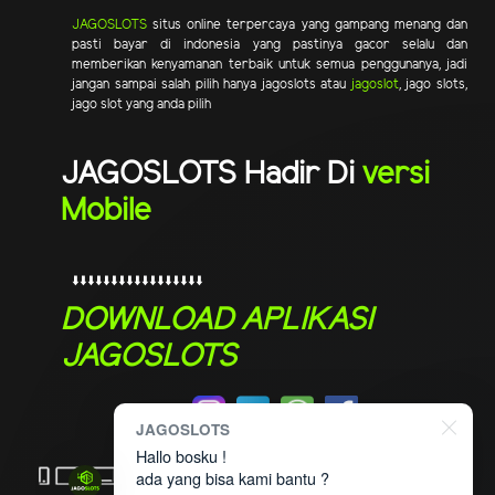
JAGOSLOTS
situs online terpercaya yang gampang menang dan
pasti bayar di indonesia yang pastinya gacor selalu dan
memberikan kenyamanan terbaik untuk semua penggunanya, jadi
jangan sampai salah pilih hanya jagoslots atau
jagoslot
, jago slots,
jago slot yang anda pilih
JAGOSLOTS Hadir Di
versi
Mobile
⬇️⬇️⬇️⬇️⬇️⬇️⬇️⬇️⬇️⬇️⬇️⬇️⬇️⬇️⬇️⬇️⬇️
DOWNLOAD APLIKASI
JAGOSLOTS
JAGOSLOTS
Hallo bosku !
ada yang bisa kami bantu ?